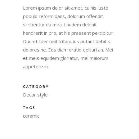
Lorem ipsum dolor sit amet, cu his iusto
populo reformidans, dolorum offendit
scribentur eu mea. Laudem delenit
hendrerit in pro, at his praesent percipitur.
Duo et liber nihil tritani, ius putant debitis
dolores ne. Eos diam oratio epicuri an. Mei
et meis equidem gloriatur, mel maiorum
appetere in.
CATEGORY
Decor style
TAGS
ceramic